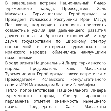
В завершение встречи Национальный Лидер
туркменского народа, Председатель Халк
Маслахаты Туркменистана Герой-Аркадаг и
Президент Исламской Республики Иран Масуд
Пезешкиан, подтвердив готовность приложить
совместные усилия для дальнейшего развития
дружественных и братских отношений между
двумя государствами по широкому спектру
направлений в интересах туркменского и
иранского народов, обменялись наилучшими
пожеланиями.
В ходе визита Национальный Лидер туркменского
народа, Председатель Халк Маслахаты
Туркменистана Герой-Аркадаг также встретился с
Председателем Исламского консультативного
совета ИРИ Мохаммадом Багером Галибафом.
Тепло поприветст­вовав Национального Лидера
туркменского народа, Спикер иранского
парламента отметил значимость нынешнего
визита Председателя Халк Маслахаты