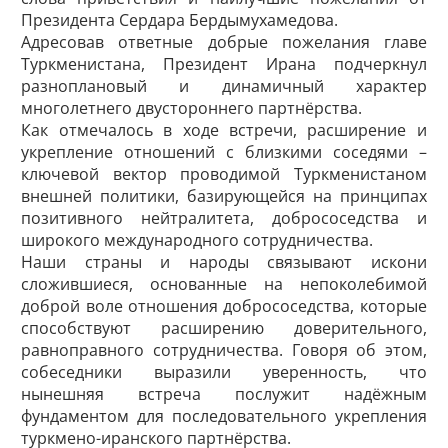
Президента Сердара Бердымухамедова.
Адресовав ответные добрые пожелания главе
Туркменистана, Президент Ирана подчеркнул
разноплановый и динамичный характер
многолетнего двустороннего партнёрства.
Как отмечалось в ходе встречи, расширение и
укрепление отношений с близкими соседями –
ключевой вектор проводимой Туркменистаном
внешней политики, базирующейся на принципах
позитивного нейтралитета, добрососедства и
широкого международного сотрудничества.
Наши страны и народы связывают искони
сложившиеся, основанные на непоколебимой
доброй воле отношения доб­рососедства, которые
способствуют расширению доверительного,
равноправного сотрудничества. Говоря об этом,
собеседники выразили уверенность, что
нынешняя встреча послужит надёжным
фундаментом для последовательного укрепления
туркмено-иранского партнёрства.