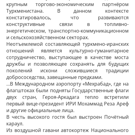
крупным торгово-экономическим партнёром
Туркменистана. В данном контексте
констатировалось, что развиваются
конструктивные связи в топливно-
энергетическом, транспортно-коммуникационном
и сельскохозяйственном секторах.
Неотъемлемой составляющей туркмено-иранских
отношений является культурно-гуманитарное
сотрудничество, выступающее в качестве моста
дружбы и позволяющее сохранять для будущих
поколений искони сложившиеся традиции
добрососедства, завещанные предками.
…В Международном аэропорту «Мехрабад», где на
флагштоках были подняты Государственные флаги
двух стран, Героя-Аркадага тепло встретили
первый вице-президент ИРИ Мохаммад Реза Ареф
и другие официальные лица.
В честь высокого гостя был выстроен Почётный
караул.
Из воздушной гавани автокортеж Национального