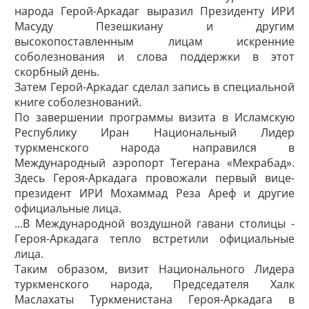
народа Герой-Аркадаг выразил Президенту ИРИ
Масуду Пезешкиану и другим
высокопоставленным лицам искренние
соболезнования и слова поддержки в этот
скорбный день.
Затем Герой-Аркадаг сделал запись в специальной
книге соболезнований.
По завершении программы визита в Исламскую
Республику Иран Национальный Лидер
туркменского народа направился в
Международный аэропорт Тегерана «Мехрабад».
Здесь Героя-Аркадага провожали первый вице-
президент ИРИ Мохаммад Реза Ареф и другие
официальные лица.
…В Международной воздушной гавани столицы ­
Героя-Аркадага тепло встретили официальные
лица.
Таким образом, визит Национального Лидера
туркменского народа, Председателя Халк
Маслахаты Туркменистана Героя-Аркадага в