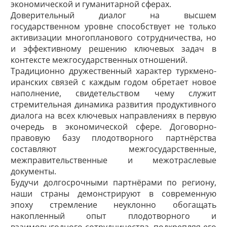
экономической и гуманитарной сферах.
Доверительный диалог на высшем
государственном уровне способствует не только
активизации многопланового сотрудничества, но
и эффективному решению ключевых задач в
контексте межгосударственных отношений.
Традиционно дружественный характер турк­мено-
иранских связей с каждым годом обретает новое
наполнение, свидетельством чему служит
стремительная динамика развития продуктивного
диалога на всех ключевых направлениях в первую
очередь в экономической сфере. Договорно-
правовую базу плодотворного партнёрства
составляют межгосударственные,
межправительственные и межотраслевые
документы.
Будучи долгосрочными партнёрами по региону,
наши страны демонстрируют в современную
эпоху стремление неуклонно обогащать
накопленный опыт плодотворного и