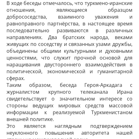
В ходе беседы отмечалось, что туркмено-иранские
отношения, являющиеся образцом
добрососедства, взаимного уважения и
равноправного партнёрства, в настоящее время
последовательно развиваются в различных
направлениях. Два братских народа, веками
живущих по соседству и связанных узами дружбы,
объединены общими культурными и духовными
ценностями, что служит прочной основой для
наращивания двустороннего взаимодействия в
политической, экономической и гуманитарной
сферах.
Таким образом, беседа Героя-­Аркадага с
журналистом крупного телеканала Ирана
свидетельствует о значительном интересе со
стороны ведущих мировых средств массовой
информации к реализуемой Туркменистаном
внешней политике.
Это является наглядным подтверждением
неуклонного повышения авторитета нашей