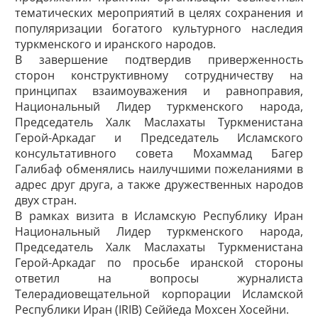
тематических мероприятий в целях сохранения и
популяризации богатого культурного наследия
туркменского и иранского народов.
В завершение подтвердив приверженность
сторон конструктивному сотрудничеству на
принципах взаимоуважения и равноправия,
Национальный Лидер туркменского народа,
Председатель Халк Маслахаты Туркменистана
Герой-Аркадаг и Председатель Исламского
консультативного совета Мохаммад Багер
Галибаф обменялись наилучшими пожеланиями в
адрес друг друга, а также дружественных народов
двух стран.
В рамках визита в Исламскую Республику Иран
Национальный Лидер туркменского народа,
Председатель Халк Маслахаты Туркменистана
Герой-Аркадаг по просьбе иранской стороны
ответил на вопросы журналиста
Телерадиовещательной корпорации Исламской
Республики Иран (IRIB) Сеййеда Мохсен ­Хосейни.