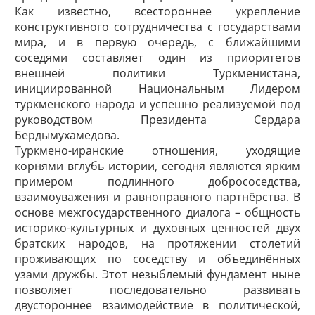
Как известно, всестороннее укреп­ление
конструктивного сотрудничества с государствами
мира, и в первую очередь, с ближайшими
соседями составляет один из приоритетов
внешней политики Туркменистана,
инициированной Национальным ­Лидером
туркменского народа и успешно реализуемой под
руководством Президента Сердара
Бердымухамедова.
Туркмено-иранские отношения, уходящие
корнями вглубь истории, сегодня являются ярким
примером подлинного добрососедства,
взаимоуважения и равноправного партнёрства. В
основе межгосударственного диалога – общность
историко-культурных и духовных ценностей двух
братских народов, на протяжении столетий
проживающих по соседству и объединённых
узами дружбы. Этот незыблемый фундамент ныне
позволяет последовательно развивать
двустороннее взаимодействие в политической,