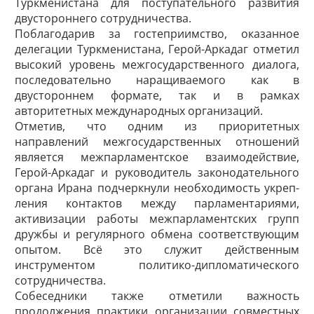
Туркменистана для поступательного развития
двустороннего сотрудничества.
Поблагодарив за гостеприимство, оказанное
делегации Туркменистана, Герой-Аркадаг отметил
высокий уровень межгосударственного диалога,
последовательно наращиваемого как в
двустороннем формате, так и в рамках
авторитетных международных организаций.
Отметив, что одним из приоритетных
направлений межгосударственных отношений
является межпарламентское взаимодействие,
Герой-Аркадаг и руководитель законодательного
органа Ирана подчеркнули необходимость укреп­
ления контактов между парламентариями,
активизации работы межпарламентских групп
дружбы и регулярного обмена соответствующим
опытом. Всё это служит действенным
инструментом политико-дипломатического
сотрудничества.
Собеседники также отметили важность
продолжения практики организации совместных