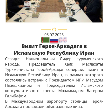
03.07.2026
Визит Героя-Аркадага в
Исламскую Республику Иран
Сегодня Национальный Лидер туркменского
народа, Председатель Халк Маслахаты
Туркменистана Герой-Аркадаг совершил визит в
Исламскую Республику Иран, в рамках которого
состоялись встречи с Президентом ИРИ Масудом
Пезешкианом и Председателем Исламского
консультативного совета Мохаммадом Багером
Галибафом.
В Международном аэропорту столицы ­Героя-
Аркадага провожали официальные лица.