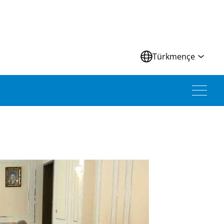
Türkmençe