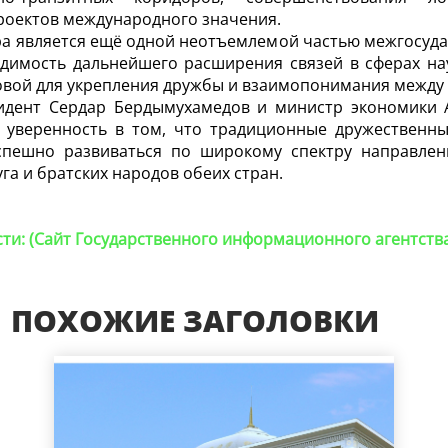
роектов международного значения.
ра является ещё одной неотъемлемой частью межгосуда
димость дальнейшего расширения связей в сферах нау
овой для укрепления дружбы и взаимопонимания между
идент Сердар Бердымухамедов и министр экономики 
 уверенность в том, что традиционные дружественны
спешно развиваться по широкому спектру направле
га и братских народов обеих стран.
и: (Сайт Государственного информационного агентств
ПОХОЖИЕ ЗАГОЛОВКИ