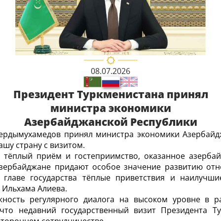
08.07.2026
Президент Туркменистана принял
министра экономики
Азербайджанской Республики
Бердымухамедов принял министра экономики Азербайд
шу страну с визитом.
 тёплый приём и гостеприимство, оказанное азербай
Азербайджане придают особое значение развитию отн
л главе государства тёплые приветствия и наилучш
 Ильхама Алиева.
жность регулярного диалога на высоком уровне в р
 что недавний государственный визит Президента Т