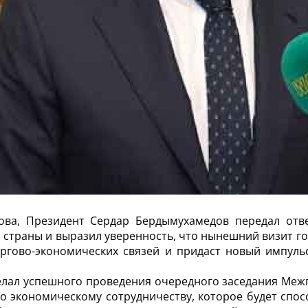
ова, Президент Сердар Бердымухамедов передал от
страны и выразил уверенность, что нынешний визит г
оргово-экономических связей и придаст новый импул
желал успешного проведения очередного заседания Меж
о экономическому сотрудничеству, которое будет спос