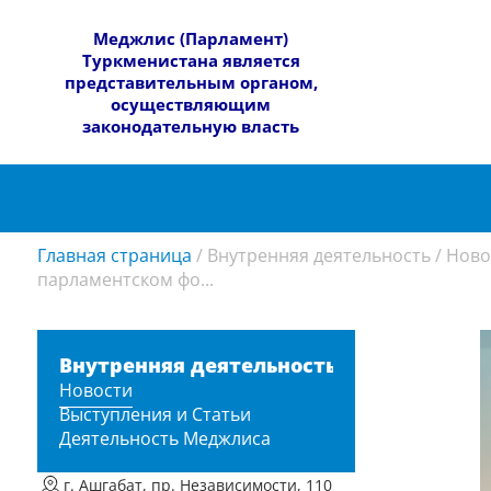
​Меджлис (Парламент)
Туркменистана является
представительным органом,
осуществляющим
законодательную власть
Главная страница
/
Внутренняя деятельность
/
Ново
парламентском фо...
Внутренняя деятельность
Новости
Выступления и Статьи
Деятельность Меджлиса
г. Ашгабат, пр. Независимости, 110