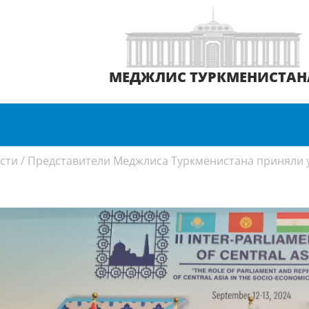
МЕДЖЛИС ТУРКМЕНИСТАН
сти
/
Представители Меджлиса Туркменистана приняли 