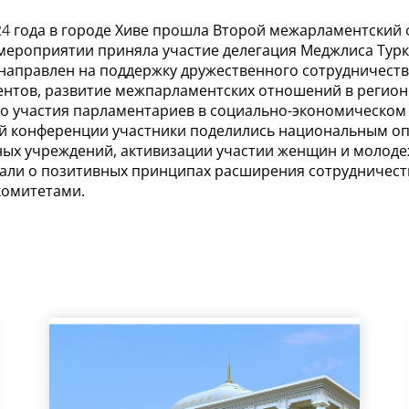
24
года в городе Хиве прошла Второй межарламентский 
мероприятии приняла участие делегация Меджлиса Турк
аправлен на поддержку дружественного сотрудничеств
нтов, развитие межпарламентских отношений в регионе
о участия парламентариев в социально-экономическом 
ой конференции участники поделились национальным о
ых учреждений, активизации участии женщин и молоде
зали о позитивных принципах расширения сотрудничес
омитетами.