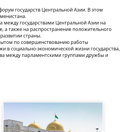
форум государств Центральной Азии. В этом
менистана.
а между государствами Центральной Азии на
, а также на распространение положительного
развитии страны.
пытом по совершенствованию работы
жи в социально-экономической жизни государства,
тва между парламентскими группами дружбы и