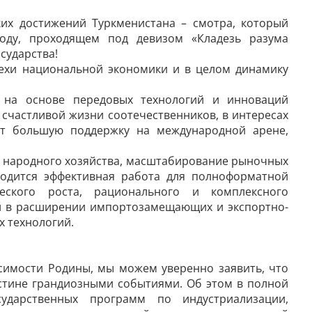
их достижений Туркменистана – смотра, который
оду, проходящем под девизом «Кладезь разума
сударства!
пехи национальной экономики и в целом динамику
я на основе передовых технологий и инноваций
 счастливой жизни соотечественников, в интересах
ят большую поддержку на международной арене,
ие народного хозяйства, масштабирование рыночных
одится эффективная работа для полноформатной
еского роста, рационального и комплексного
хи в расширении импортозамещающих и экспортно-
 технологий.
симости Родины, мы можем уверенно заявить, что
истине грандиозными событиями. Об этом в полной
ударственных программ по индустриализации,