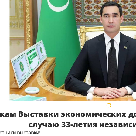
кам Выставки экономических д
случаю 33-летия независ
тники выставки!