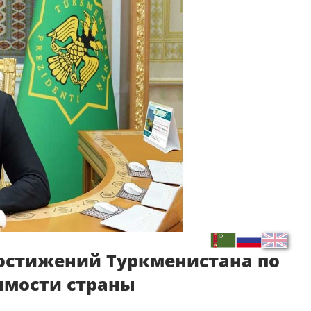
остижений Туркменистана по
имости страны