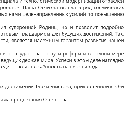
енциала и технологической модернизации отраслей
роектов. Наша Отчизна вышла в ряд космических
гаемых нами целенаправленных усилий по повышению
ия суверенной Родины, но и позволит подробно
артовым плацдармом для будущих достижений. Так,
ости, является надёжным гарантом развития нашей
его государства по пути реформ и в полной мере
 ведущих держав мира. Успехи в этом деле наглядно
единство и сплочённость нашего народа.
их достижений Туркменистана, приуроченной к 33-й
 имя процветания Отечества!