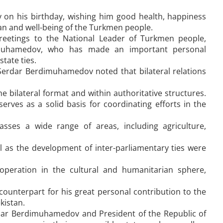
on his birthday, wishing him good health, happiness
tan and well-being of the Turkmen people.
reetings to the National Leader of Turkmen people,
imuhamedov, who has made an important personal
tate ties.
 Serdar Berdimuhamedov noted that bilateral relations
e bilateral format and within authoritative structures.
serves as a solid basis for coordinating efforts in the
ses a wide range of areas, including agriculture,
l as the development of inter-parliamentary ties were
peration in the cultural and humanitarian sphere,
ounterpart for his great personal contribution to the
kistan.
rdar Berdimuhamedov and President of the Republic of