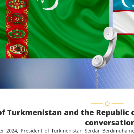
of Turkmenistan and the Republic 
conversatio
r 2024, President of Turkmenistan Serdar Berdimuhamed