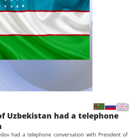
of Uzbekistan had a telephone
n
ov had a telephone conversation with President of