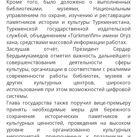
Кроме того, было доложено о выполненных
библиотеками, музеями, Национальным
управлением по охране, изучению и реставрации
памятников истории и культуры Туркменистана,
Туркменской государственной издательской
службой, объединением «Türk­menfim» имени Огуз
хана, средствами массовой информации работах.
Заслушав отчёт, Президент Сердар
Бердымухамедов отметил важность дальнейшего
совершенствования деятельности сферы
культуры, организации в соответствии с реалиями
современности работы библиотек, музеев и
других культурных центров, широкого
использования при этом возможностей цифровой
системы.
Глава государства также поручил вице-премьеру
принять необходимые меры для бережного
сохранения исторических памятников и
культурных ценностей, проведения на высоком
уровне и организованно культурных
мероприятий, приуроченных к праздникам и