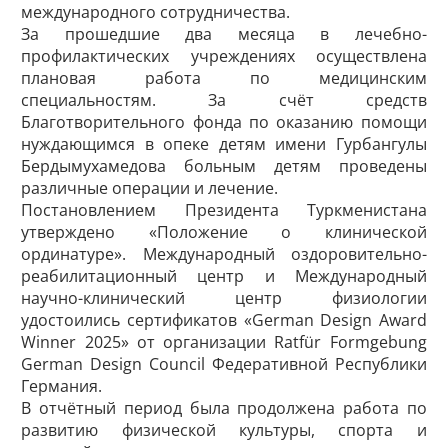
международного сотрудничества.
За прошедшие два месяца в лечебно-
профилактических учреждениях осуществлена
плановая работа по медицинским
специальностям. За счёт средств
Благотворительного фонда по оказанию помощи
нуждающимся в опеке детям имени Гурбангулы
Бердымухамедова больным детям проведены
различные операции и лечение.
Постановлением Президента Туркменистана
утверждено «Положение о клинической
ординатуре». Международный оздоровительно-
реабилитационный центр и Международный
научно-клинический центр физиологии
удостоились сертификатов «German Design Award
Winner 2025» от организации Ratfür Formgebung
German Design Council Федеративной Республики
Германия.
В отчётный период была продолжена работа по
развитию физической культуры, спорта и