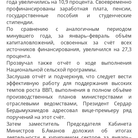
года увеличились на 10,9 процента. Своевременно
профинансированы заработная плата, пенсии,
государственные пособия и студенческие
стипендии.
По сравнению с аналогичным периодом
минувшего года, за январь–февраль объём
капиталовложений, освоенных за счёт всех
источников финансирования, увеличился на 27,3
процента.
Прозвучал также отчёт о ходе выполнения
Национальной сельской программы.
Заслушав отчёт и подчеркнув, что следует вести
эффективную работу для поддержания высоких
темпов роста ВВП, выполнения в полном объёме
производственных планов министерствами и
отраслевыми ведомствами, Президент Сердар
Бердымухамедов адресовал вице-премьеру ряд
поручений на этот счёт.
Затем заместитель Председателя Кабинета
Министров Б.Аманов доложил об итогах
деятельности в курируемом секторе за январь–