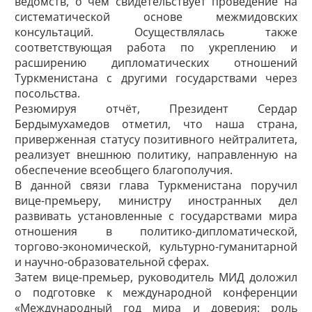
ведомств, о чём свидетельствует проведение на
систематической основе межмидовских
консультаций. Осуществ­лялась также
соответствующая работа по укреплению и
расширению дипломатических отношений
Туркменистана с другими государствами через
посольства.
Резюмируя отчёт, Президент Сердар
Бердымухамедов отметил, что наша страна,
приверженная статусу позитивного нейтралитета,
реализует внешнюю политику, направленную на
обеспечение всеобщего благополучия.
В данной связи глава Туркменистана поручил
вице-премьеру, министру иностранных дел
развивать установленные с государствами мира
отношения в политико-дипломатической,
торгово-экономической, культурно-гуманитарной
и научно-образовательной сферах.
Затем вице-премьер, руководитель МИД доложил
о подготовке к международной конференции
«Международный год мира и доверия: роль