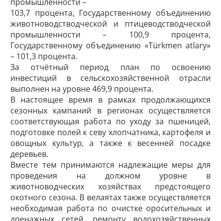
промышленности –
103,7 процента, Государственному объединению
животноводстводческой и птицеводстводческой
промышленности – 100,9 процента,
Государственному объединению «Türkmen atlary»
– 101,3 процента.
За отчётный период план по освоению
инвестиций в сельскохозяйственной отрасли
выполнен на уровне 469,9 процента.
В настоящее время в рамках продолжающихся
сезонных кампаний в регионах осуществляется
соответствующая работа по уходу за пшеницей,
подготовке полей к севу хлопчатника, картофеля и
овощных культур, а также к весенней посадке
деревьев.
Вместе тем принимаются надлежащие меры для
проведения на должном уровне в
животноводческих хозяйствах предстоящего
окотного сезона. В велаятах также осуществляется
необходимая работа по очистке оросительных и
дренажных сетей, ремонту водохозяйственных