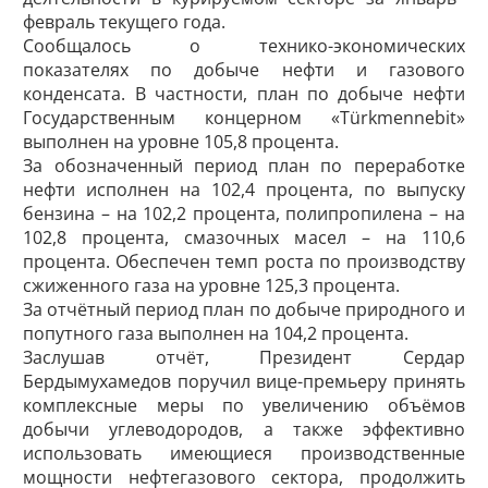
февраль текущего года.
Сообщалось о технико-экономических
показателях по добыче нефти и газового
конденсата. В частности, план по добыче нефти
Государственным концерном «Türkmennebit»
выполнен на уровне 105,8 процента.
За обозначенный период план по переработке
нефти исполнен на 102,4 процента, по выпуску
бензина – на 102,2 процента, полипропилена – на
102,8 процента, смазочных масел – на 110,6
процента. Обес­печен темп роста по производству
сжиженного газа на уровне 125,3 процента.
За отчётный период план по добыче природного и
попутного газа выполнен на 104,2 процента.
Заслушав отчёт, Президент Сердар
Бердымухамедов поручил вице-премьеру принять
комплексные меры по увеличению объёмов
добычи углеводородов, а также эффективно
использовать имеющиеся производственные
мощности нефтегазового сектора, продолжить