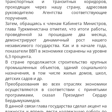
транспортных и транзитных коридоров,
проходящих через нашу страну, адресовав
руководителю Агентства соответствующие
поручения.
Затем, обращаясь к членам Кабинета Министров,
глава Туркменистана отметил, что итоги работы,
проведённой за прошедшие два месяца,
демонстрируют динамичный рост нашего
независимого государства. Как и в начале года,
показатели ВВП в экономике сохранены на уровне
6,3 процента.
В стране продолжается строительство крупных
промышленных объектов, зданий социального
назначения, в том числе жилых домов, школ,
детских садов и др.
Преобразования во всех отраслях экономики
осуществляются в соответствии с принятыми
программами, сказал Президент Сердар
Бердымухамедов.
В данной связи глава государства сделал акцент на
важности и впредь вести надлежащую работу по