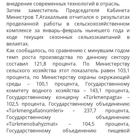
внедрение современных технологий в отрасль.
Затем заместитель Председателя Кабинета
Министров Т.Атахаллыев отчитался о результатах
проделанной работы в сельскохозяйственном
комплексе за январь–февраль нынешего года и
ходе текущих сезонных сельхозкампаний в
велаятах.
Как сообщалось, по сравнению с минувшим годом
темп роста производства по данному сектору
составил 121,8 процента. По Министерству
сельского хозяйства этот показатель равен 103,1
процента, по Министерству охраны окружающей
среды – 100,1 процента, Государственному
комитету водного хозяйства – 143,1 процента,
Государственному концерну «Türkmenpagta» –
102,5 процента, Государственному объединению
«Türkmengallaönümleri» – 237,7 процента,
Государственному объединению
«Türkmenobahyzmat» – 104,5 процента,
Государственному объединению пищевой