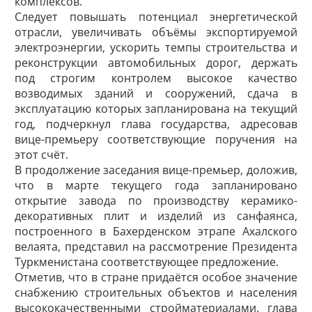
комплексов.
Следует повышать потенциал энергетической
отрасли, увеличивать объёмы экспортируемой
электроэнергии, ускорить темпы строительства и
реконструкции автомобильных дорог, держать
под строгим контролем высокое качество
возводимых зданий и сооружений, сдача в
эксплуатацию которых запланирована на текущий
год, подчеркнул глава государства, адресовав
вице-премьеру соответствующие поручения на
этот счёт.
В продолжение заседания вице-премьер, доложив,
что в марте текущего года запланировано
открытие завода по производству керамико-
декоративных плит и изделий из санфаянса,
построенного в Бахерденском этрапе Ахалского
велаята, представил на рассмотрение Президента
Туркменистана соответствующее предложение.
Отметив, что в стране придаётся особое значение
снабжению строительных объектов и населения
высококачественными стройматериалами, глава