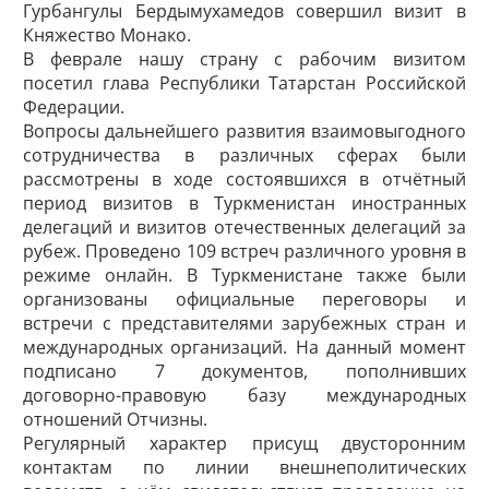
Гурбангулы Бердымухамедов совершил визит в
Княжество Монако.
В феврале нашу страну с рабочим визитом
посетил глава Республики Татарстан Российской
Федерации.
Вопросы дальнейшего развития взаимовыгодного
сотрудничества в различных сферах были
рассмотрены в ходе состоявшихся в отчётный
период визитов в Туркменистан иностранных
делегаций и визитов отечественных делегаций за
рубеж. Проведено 109 встреч различного уровня в
режиме онлайн. В Туркменистане также были
организованы официальные переговоры и
встречи с представителями зарубежных стран и
международных организаций. На данный момент
подписано 7 документов, пополнивших
договорно-правовую базу международных
отношений Отчизны.
Регулярный характер присущ двусторонним
контактам по линии внешнеполитических