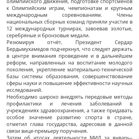
олимпийского движения, подготовке спортсменов
к Олимпийским играм, чемпионатам и крупным
международным соревнованиям. Члены
национальных сборных команд приняли участие в
12 международных турнирах, завоевав золотые,
серебряные и бронзовые медали.
Резюмируя отчёт, Президент Сердар
Бердымухамедов подчеркнул, что следует держать
в центре внимания проведение и в дальнейшем
реформ, направленных на воспитание молодого
поколения, укреп­ление материально-технической
базы системы образования, совершенствование
сферы науки и повышение эффективности научных
исследований.
Необходимо широко внедрять передовые методы
профилактики и лечения заболеваний в
учреждениях здравоохранения, а также придавать
особое значение развитию спорта в стране,
отметил глава государства, адресовав в данной
связи вице-премьеру поручения.
Затем об итогах деятельности МИД за январь–