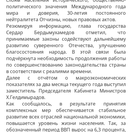
слоям населения исторического, общественно-
политического значения Международного года
мира и доверия, 30-летия постоянного
нейтралитета Отчизны, новых правовых актов.
Резюмируя информацию, глава государства
Сердар Бердымухамедов отметил, что
принимаемые законы содействуют дальнейшему
развитию суверенного Отечества, улучшению
благосостояния народа. В этой связи была
подчёркнута необходимость продолжения работы
по совершенствованию законодательства страны
в соответствии с реалиями времени.
Далее с отчётом о макроэкономических
показателях за два месяца текущего года выступил
заместитель Председателя Кабинета Министров
Х.Гелдимырадов.
Как сообщалось, в результате принятия
комплексных мер обеспечивается стабильное
развитие всех отраслей национальной экономики,
повышается уровень жизни населения. Так, за
обозначенный период ВВП вырос на 6,3 процента,