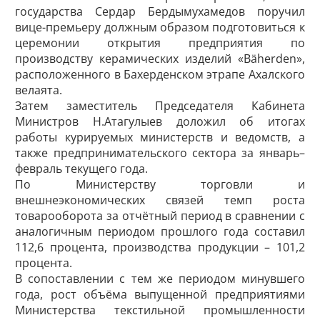
государства Сердар Бердымухамедов поручил
вице-премьеру должным образом подготовиться к
церемонии открытия предприятия по
производству керамических изделий «Bäherden»,
расположенного в Бахерденском этрапе Ахалского
велаята.
Затем заместитель Председателя Кабинета
Министров Н.Атагулыев доложил об итогах
работы курируемых министерств и ведомств, а
также предпринимательского сектора за январь–
февраль текущего года.
По Министерству торговли и
внешнеэкономических связей темп роста
товарооборота за отчётный период в сравнении с
аналогичным периодом прошлого года составил
112,6 процента, производства продукции – 101,2
процента.
В сопоставлении с тем же периодом минувшего
года, рост объёма выпущенной предприятиями
Министерства текстильной промышленности