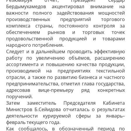
Резюмируя отчёт, Президент Сердар
Бердымухамедов акцентировал внимание на
важности полного задействования мощностей
производственных предприятий торгового
комплекса страны, постоянного контроля за
обеспечением рынков и торговых точек
продовольственной продукцией и товарами
народного потребления.
Следует и в дальнейшем проводить эффективную
работу по увеличению объёмов, расширению
ассортимента и повышению качества продукции,
производимой на предприятиях текстильной
отрасли, а также по развитию бизнеса и частного
предпринимательства, отметил глава государства,
адресовав вице-премьеру ряд конкретных
поручений.
Затем заместитель Председателя Кабинета
Министров Б.Сейидова отчиталась о результатах
деятельности курируемой сферы за январь–
февраль текущего года.
Как сообщалось, в обозначенный период по