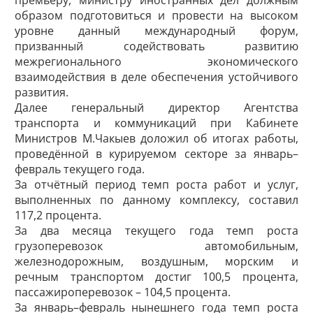
премьеру, министру иностранных дел должным
образом подготовиться и провести на высоком
уровне данный международный форум,
призванный содействовать развитию
межрегионального экономического
взаимодействия в деле обеспечения устойчивого
развития.
Далее генеральный директор Агентства
транспорта и коммуникаций при Кабинете
Министров М.Чакыев доложил об итогах работы,
проведённой в курируемом секторе за январь–
февраль текущего года.
За отчётный период темп роста работ и услуг,
выполненных по данному комплексу, составил
117,2 процента.
За два месяца текущего года темп роста
грузоперевозок автомобильным,
железнодорожным, воздушным, морским и
речным транспортом достиг 100,5 процента,
пассажироперевозок – 104,5 процента.
За январь–февраль нынешнего года темп роста