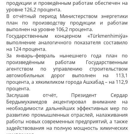
продукции и проведённым работам обеспечен на
уровне 126,2 процента.
В отчётный период Министерством энергетики
план по производству продукции и работам
выполнен на уровне 106,2 процента.
Государственным концерном «Türkmen­himiýa»
выполнение аналогичного показателя составило
на 124 процента.
За январь–февраль нынешнего года план по
произведённым работам Государственным
агентством по управлению строи­тельством
автомобильных дорог выполнен на 113,1
процента, а хякимликом города Ашхабад – на 112,9
процента.
Заслушав отчёт, Президент Сердар
Бердымухамедов акцентировал внимание на
необходимости дальнейших эффективных мер по
развитию промышленных отраслей, налаживания
работы новых современных предприятий, а также
задействования на полную мощность химических