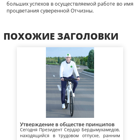
больших успехов в осуществляемой работе во имя
процветания суверенной Отчизны.
ПОХОЖИЕ ЗАГОЛОВКИ
Утверждение в обществе принципов
Сегодня Президент Сердар Бердымухамедов,
здорового образа жизни –
находящийся в трудовом отпуске, ранним
приоритетный аспект