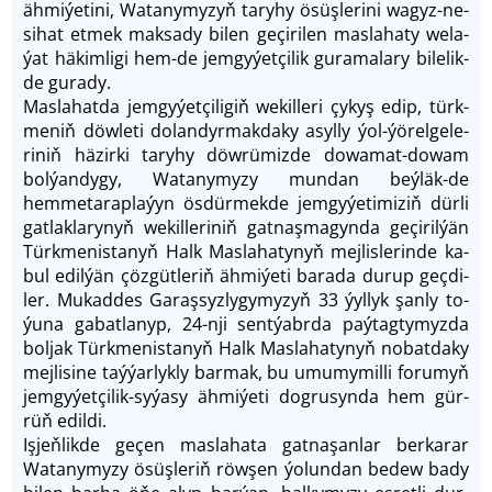
äh­mi­ýe­ti­ni, Wa­ta­ny­myzyň ta­ry­hy ösüş­le­ri­ni wagyz-ne­
si­hat et­mek mak­sa­dy bi­len ge­çi­ri­len mas­la­ha­ty we­la­
ýat häkimli­gi hem-de jem­gy­ýet­çi­lik gu­ra­ma­la­ry bi­le­lik­
de gu­ra­dy.
Maslahatda jem­gy­ýet­çi­li­giň we­kil­le­ri çy­kyş edip, türk­
me­niň döwle­ti dolan­dyr­mak­daky asyl­ly ýol-ýö­rel­ge­le­
ri­niň hä­zir­ki ta­ry­hy döwrü­miz­de do­wa­mat-do­wam
bol­ýan­dy­gy, Wa­ta­ny­my­zy mun­dan beýläk-de
hemmetarap­la­ýyn ös­dür­mek­de jem­gy­ýe­ti­mi­ziň dür­li
gatlaklary­nyň wekil­le­ri­niň gat­naş­ma­gyn­da ge­çi­ril­ýän
Türk­me­nis­ta­nyň Halk Maslahatynyň mej­lis­le­rin­de ka­
bul edil­ýän çöz­güt­le­riň äh­mi­ýe­ti bara­da du­rup geç­di­
ler. Mu­kad­des Ga­raş­syz­ly­gy­my­zyň 33 ýyl­lyk şan­ly to­
ýu­na ga­bat­la­nyp, 24-nji sent­ýabr­da paý­tag­ty­myz­da
bol­jak Türkmenista­nyň Halk Mas­la­ha­ty­nyň no­bat­da­ky
mej­li­si­ne taý­ýar­lyk­ly bar­mak, bu umumy­mil­li fo­ru­myň
jem­gy­ýet­çi­lik-sy­ýa­sy äh­mi­ýe­ti dogrusyn­da hem gür­
rüň edil­di.
Iş­jeň­lik­de ge­çen mas­la­ha­ta gat­na­şan­lar ber­ka­rar
Watanymy­zy ösüş­le­riň röw­şen ýo­lun­dan be­dew ba­dy