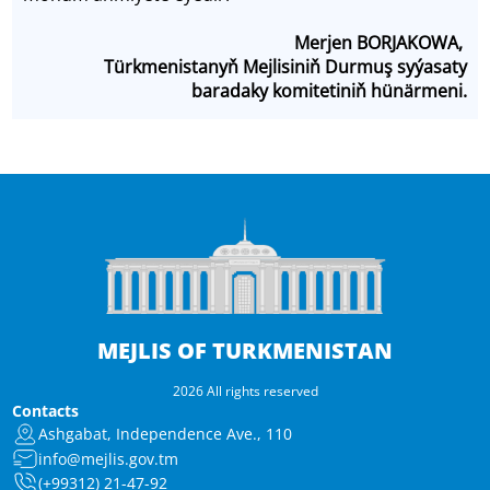
Merjen BORJAKOWA,
Türkmenistanyň Mejlisiniň Durmuş syýasaty
baradaky komitetiniň hünärmeni.
MEJLIS OF TURKMENISTAN
2026 All rights reserved
Contacts
Ashgabat, Independence Ave., 110
info@mejlis.gov.tm
(+99312) 21-47-92