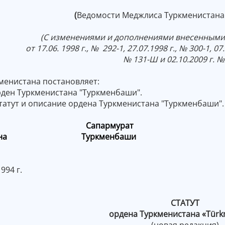
(
Ведомости Меджлиса Туркменистана 19
(С изменениями и дополнениями внесенными
от 17.06. 1998 г., № 292-1, 27.07.1998 г., № 300-1, 07
№ 131-Ш и 02.10.2009 г. № 
менистана постановляет:
рден Туркменистана "Туркменбаши".
статут и описание ордена Туркменистана "Туркменбаши".
дент Сапармурат
истана Туркменбаши
994 г.
СТАТУТ
ордена Туркменистана «Tür
(новая редакция)