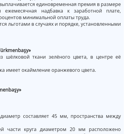
 выплачивается единовременная премия в размере
я ежемесячная надбавка к заработной плате,
процентов минимальной оплаты труда.
ся льготами в случаях и порядке, установленными
Türkmenbaşy»
з шёлковой ткани зелёного цвета, в центре её
нка имеет окаймление оранжевого цвета.
kmenbaşy»
диаметр составляет 45 мм, пространства между
ней части круга диаметром 20 мм расположено