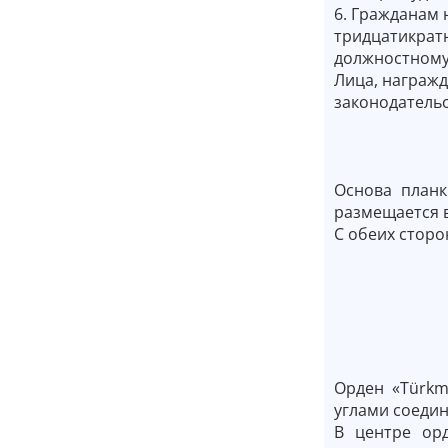
6. Гражданам
тридцатикра
должностному 
Лица, награжд
законодатель
Основа планк
размещается 
С обеих сторо
Орден «Türkm
углами соедин
В центре ор