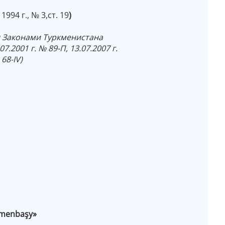
94 г., № 3,ст. 19
)
 Законами Туркменистана
.07.2001 г. № 89-П, 13.07.2007 г.
68-IV)
kmenbaşy»