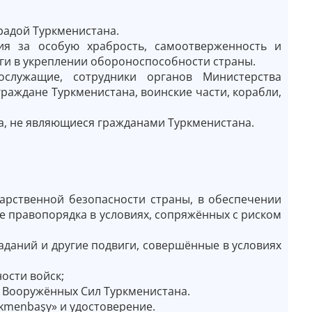
радой Туркменистана.
ия за особую храбрость, самоотверженность и
уги в укреплении обороноспособности страны.
ослужащие, сотрудники органов Министерства
раждане Туркменистана, воинские части, корабли,
а, не являющиеся гражданами Туркменистана.
:
дарственной безопасности страны, в обеспечении
е правопорядка в условиях, сопряжённых с риском
аданий и другие подвиги, совершённые в условиях
ости войск;
ля Вооружённых Сил Туркменистана.
kmenbaşy» и удостоверение.