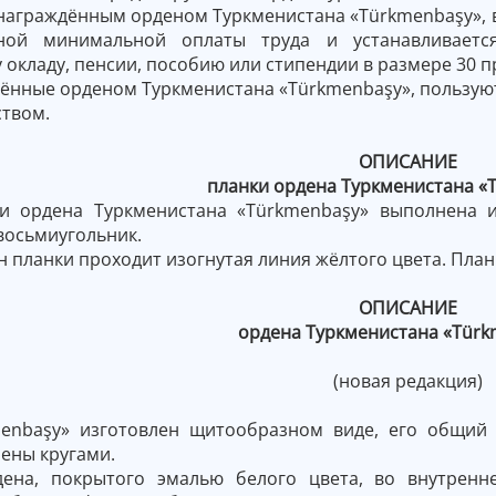
 награждённым орденом Туркменистана «Türkmenbaşy»,
тной минимальной оплаты труда и устанавливаетс
окладу, пенсии, пособию или стипендии в размере 30 
ённые орденом Туркменистана «Türkmenbaşy», пользуют
ством.
ОПИСАНИЕ
планки ордена Туркменистана «
и ордена Туркменистана «Türkmenbaşy» выполнена и
восьмиугольник.
н планки проходит изогнутая линия жёлтого цвета. Пла
ОПИСАНИЕ
ордена Туркменистана «Tür
(новая редакция)
enbaşy» изготовлен щитообразном виде, его общий 
ены кругами.
дена, покрытого эмалью белого цвета, во внутрен