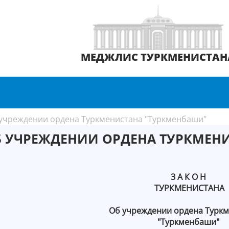
МЕДЖЛИС ТУРКМЕНИСТАН
учреждении ордена Туркменистана "Туркменбаши"
Б УЧРЕЖДЕНИИ ОРДЕНА ТУРКМЕН
З А К О Н
ТУРКМЕНИСТАНА
Об учреждении ордена Турк
"Туркменбаши"