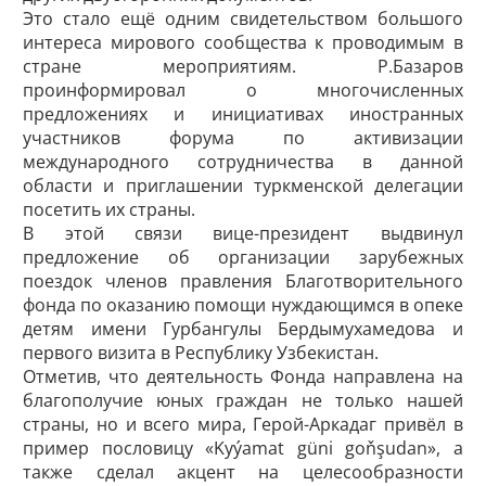
Это стало ещё одним свидетельством большого
интереса мирового сообщества к проводимым в
стране мероприятиям. Р.Базаров
проинформировал о многочисленных
предложениях и инициативах иностранных
участников форума по активизации
международного сотрудничества в данной
области и приглашении туркменской делегации
посетить их страны.
В этой связи вице-президент выдвинул
предложение об организации зарубежных
поездок членов правления Благотворительного
фонда по оказанию помощи нуждающимся в опеке
детям имени Гурбангулы Бердымухамедова и
первого визита в Республику Узбекистан.
Отметив, что деятельность Фонда направлена на
благополучие юных граждан не только нашей
страны, но и всего мира, Герой-Аркадаг привёл в
пример пословицу «Kyýamat güni goňşudan», а
также сделал акцент на целесообразности