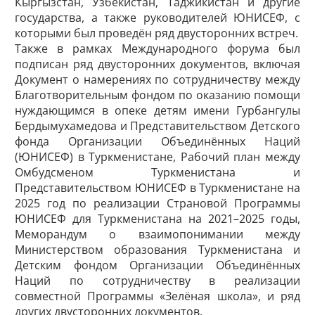
Кыргызстан, Узбекистан, Таджикистан и другие
государства, а также руководителей ЮНИСЕФ, с
которыми был проведён ряд двусторонних встреч.
Также в рамках Международного форума был
подписан ряд двусторонних документов, включая
Документ о намерениях по сотрудничеству между
Благотворительным фондом по оказанию помощи
нуждающимся в опеке детям имени Гурбангулы
Бердымухамедова и Представительством Детского
фонда Организации Объединённых Наций
(ЮНИСЕФ) в Туркменистане, Рабочий план между
Омбудсменом Туркменистана и
Представительством ЮНИСЕФ в Туркменистане на
2025 год по реализации Страновой Программы
ЮНИСЕФ для Туркменистана на 2021–2025 годы,
Меморандум о взаимопонимании между
Министерством образования Туркменистана и
Детским фондом Организации Объединённых
Наций по сотрудничеству в реализации
совместной Программы «Зелёная школа», и ряд
других двусторонних документов.