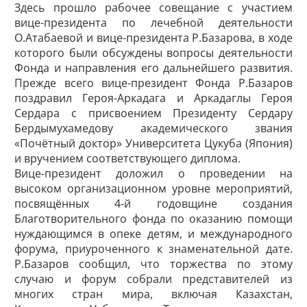
Здесь прошло рабочее совещание с участием
вице-президента по лечебной деятельности
О.Атабаевой и вице-президента Р.Базарова, в ходе
которого были обсуждены вопросы деятельности
Фонда и направления его дальнейшего развития.
Прежде всего вице-президент Фонда Р.Базаров
поздравил Героя-­Аркадага и Аркадаглы Героя
Сердара с присвоением Президенту Сердару
Бердымухамедову академического звания
«Почётный доктор» Университета Цукуба (Япония)
и вручением соответствующего ­диплома.
Вице-президент доложил о проведении на
высоком организационном уровне мероприятий,
посвящённых 4-й годовщине создания
Благотворительного фонда по оказанию помощи
нуждающимся в опеке детям, и международного
форума, приуроченного к знаменательной дате.
Р.Базаров сообщил, что торжества по этому
случаю и форум собрали представителей из
многих стран мира, включая Казахстан,