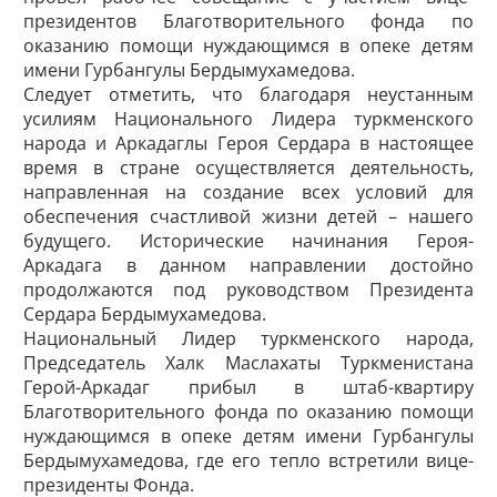
президентов Благотворительного фонда по
оказанию помощи нуждающимся в опеке детям
имени Гурбангулы Бердымухамедова.
Следует отметить, что благодаря неустанным
усилиям Национального ­Лидера туркменского
народа и ­Аркадаглы Героя Сердара в настоящее
время в стране осуществляется деятельность,
направленная на создание всех условий для
обеспечения счастливой жизни детей – нашего
будущего. Исторические начинания Героя-
Аркадага в данном направлении достойно
продолжаются под руководством Президента
Сердара Бердымухамедова.
Национальный Лидер туркменского народа,
Председатель Халк Маслахаты Туркменистана
Герой-Аркадаг прибыл в штаб-квартиру
Благотворительного фонда по оказанию помощи
нуждающимся в опеке детям имени Гурбангулы
Бердымухамедова, где его тепло встретили вице-
президенты Фонда.