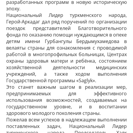
разработанных программ в новую историческую
эпоху.
Национальный Лидер туркменского народа,
Герой-Аркадаг дал ряд поручений по организации
поездок представителей Благотворительного
фонда по оказанию помощи нуждающимся в опеке
детям имени Гурбангулы Бердымухамедова в
велаяты страны для ознакомления с проводимой
работой в многопрофильных больницах, Центрах
охраны здоровья матери и ребёнка, состоя­нием
хозяйственной деятельности медицинских
учреждений, а также ходом выполнения
Государственной программы «Saglyk».
Это станет важным шагом в реализации мер,
предпринимаемых для эффективного
использования возможностей, создаваемых на
государственном уровне, и в воспитании
здорового молодого поколения страны.
Пожелав всем успехов в надлежащем выполнении
поставленных задач, Нацио­нальный Лидер
туркменского народа, Председатель Халк