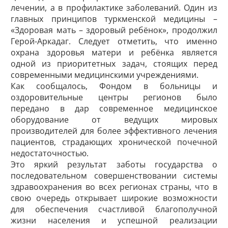
лечении, а в профилактике заболеваний. Один из
главных принципов туркменской медицины –
«Здоровая мать – здоровый ребёнок», продолжил
Герой-Аркадаг. Следует отметить, что именно
охрана здоровья матери и ребёнка является
одной из приоритетных задач, стоящих перед
современными медицинскими учреждениями.
Как сообщалось, Фондом в больницы и
оздоровительные центры регионов было
передано в дар современное медицинское
оборудование от ведущих мировых
производителей для более эффективного лечения
пациентов, страдающих хронической почечной
недостаточностью.
Это яркий результат заботы государства о
последовательном совершенствовании системы
здравоохранения во всех регионах страны, что в
свою очередь открывает широкие возможности
для обеспечения счастливой благополучной
жизни населения и успешной реализации