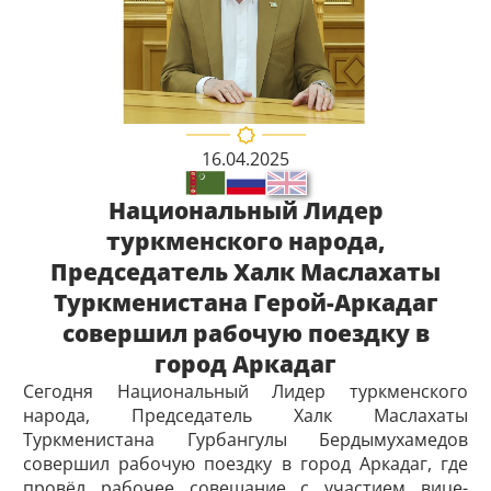
16.04.2025
Национальный Лидер
туркменского народа,
Председатель Халк Маслахаты
Туркменистана Герой-Аркадаг
совершил рабочую поездку в
город Аркадаг
Сегодня Национальный Лидер туркменского
народа, Председатель Халк Маслахаты
Туркменистана Гурбангулы Бердымухамедов
совершил рабочую поездку в город Аркадаг, где
провёл рабочее совещание с участием вице-