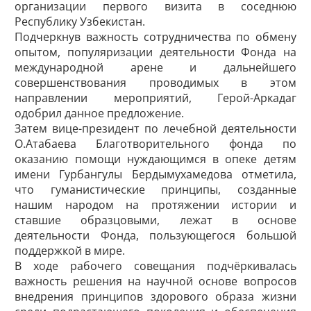
организации первого визита в соседнюю
Республику Узбекистан.
Подчеркнув важность сотрудничества по обмену
опытом, популяризации деятельности Фонда на
международной арене и дальнейшего
совершенствования проводимых в этом
направлении мероприятий, Герой-Аркадаг
одобрил данное предложение.
Затем вице-президент по лечебной деятельности
О.Атабаева Благотворительного фонда по
оказанию помощи нуждающимся в опеке детям
имени Гурбангулы Бердымухамедова отметила,
что гуманистические принципы, созданные
нашим народом на протяжении истории и
ставшие образцовыми, лежат в основе
деятельности Фонда, пользующегося большой
поддержкой в мире.
В ходе рабочего совещания подчёркивалась
важность решения на научной основе вопросов
внедрения принципов здорового образа жизни