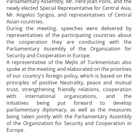
Parliamentary Assembly, Mr. Pere Joan Pons, and the
newly elected Special Representative for Central Asia,
Mr. Angelos Syrigos, and representatives of Central
Asian countries.
During the meeting, speeches were delivered by
representatives of the participating countries about
the cooperation they are conducting with the
Parliamentary Assembly of the Organization for
Security and Cooperation in Europe.
A representative of the Mejlis of Turkmenistan also
spoke at the meeting and elaborated on the priorities
of our country's foreign policy, which is based on the
principles of positive Neutrality, peace and mutual
trust, strengthening friendly relations, cooperation
with international organizations, and the
initiatives being put forward to develop
parliamentary diplomacy, as well as the measures
being taken jointly with the Parliamentary Assembly
of the Organization for Security and Cooperation in
Europe.