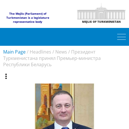
The Mejlis (Parliament) of
Turkmenistan is a legislature
representative body
MEJLIS OF TURKMENISTAN
Main Page
/
Headlines
/
News
/
Президент
Туркменистана принял Премьер-министра
Республики Беларусь