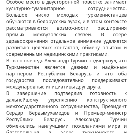
Особое место в двусторонней повестке занимает
культурно-гуманитарное сотрудничество.
Большое число молодых туркменистанцев
обучаются в белорусских вузах, и в этом контексте
рассматриваются возможности расширения
прямых межвузовских связей. В сфере
здравоохранения отдельное внимание уделяется
развитию целевых контактов, обмену опытом и
современными медицинскими практиками.
В свою очередь Александр Турчин подчеркнул, что
Туркменистан является давним и надёжным
партнёром Республики Беларусь и что оба
государства последовательно поддерживают
международные инициативы друг друга.
В завершение подтвердив готовность к
дальнейшему укреплению конструктивного
межгосударственного сотрудничества, Президент
Сердар Бердымухамедов и Премьер-министр
Республики Беларусь Александр Турчин
обменялись наилучшими пожеланиями мира и
благополучия в адрес туркменского и