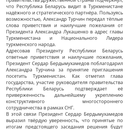
правительства дружественной страны подчеркнул,
что Республика Беларусь видит в Туркменистане
надёжного и стратегического партнёра. Пользуясь
возможностью, Александр Турчин передал тёплые
слова приветствия и наилучшие пожелания от
Президента Александра Лукашенко в адрес главы
Туркменистана и Национального Лидера
туркменского народа.
Адресовав Президенту Республики Беларусь
ответные приветствия и наилучшие пожелания,
Президент Сердар Бердымухамедов поблагодарил
Александра Турчина за принятие приглашения
посетить Туркменистан. Как отметил глава
государства, участие руководителя правительства
Республики Беларусь подтверждает её
приверженность дальнейшему укреплению
конструктивного многостороннего
сотрудничества в рамках СНГ.
В этой связи Президент Сердар Бердымухамедов
выразил твёрдую уверенность, что принятые по
итогам предстоящего заседания решения будут