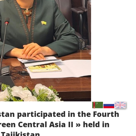
tan participated in the Fourth
en Central Asia II » held in
 Tajikistan