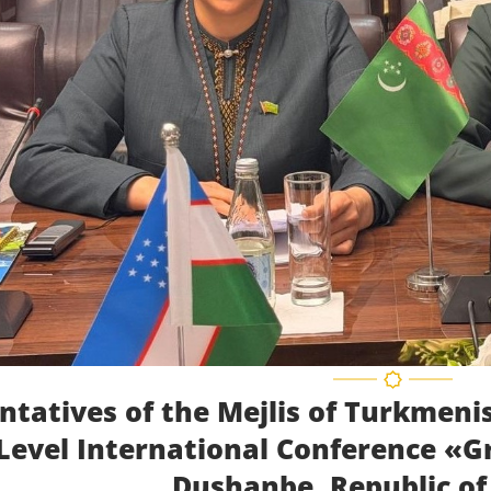
ntatives of the Mejlis of Turkmenis
Level International Conference «Gre
Dushanbe, Republic of