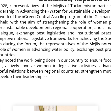
026, representatives of the Mejlis of Turkmenistan partic
adership in Advancing the «Water for Sustainable Developme
work of the «Green Central Asia II» program of the German 
held with the aim of strengthening the role of women p
 for sustainable development, regional cooperation, and clima
dialogue, exchange best legislative and institutional pra
mprove national legislative frameworks for achieving the S
s during the forum, the representatives of the Mejlis note
ole of women in advancing water policy, exchange best prac
ountries.
y noted the work being done in our country to ensure food s
, actively involve women in legislative activities, adv
ceful relations between regional countries, strengthen mu
evelop their leadership skills.