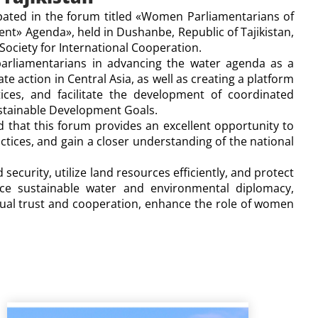
ipated in the forum titled «Women Parliamentarians of
nt» Agenda», held in Dushanbe, Republic of Tajikistan,
Society for International Cooperation.
arliamentarians in advancing the water agenda as a
te action in Central Asia, as well as creating a platform
ctices, and facilitate the development of coordinated
ustainable Development Goals.
d that this forum provides an excellent opportunity to
tices, and gain a closer understanding of the national
ecurity, utilize land resources efficiently, and protect
ance sustainable water and environmental diplomacy,
tual trust and cooperation, enhance the role of women