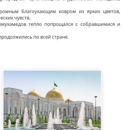
ромным благоухающим ковром из ярких цветов,
ских чувств.
ымухамедов тепло попрощался с собравшимися и
родолжились по всей стране.