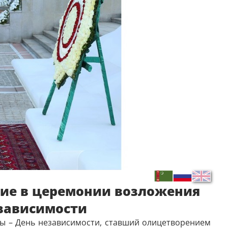
тие в церемонии возложения
зависимости
ны – День независимости, ставший олицетворением