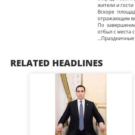
жители и гости
Вскоре площа
отражающим вс
По завершени
отбыл с места 
…Праздничные м
RELATED HEADLINES