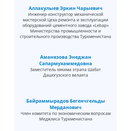
Аллакулыев Эркин Чарыевич
Инженер-конструктор механической
мастерской Цеха ремонта и эксплуатации
оборудований цементного завода «Lebap»
Министерства промышленности и
строительного производства Туркменистана
Аманязова Энеджан
Сапармухаммедовна
Заместитель хякима этрапа Шабат
Дашогузского велаята
Байраммырадов Бегенчгельды
Мерданович
Член комитета по экономическим вопросам
Меджлиса Туркменистана