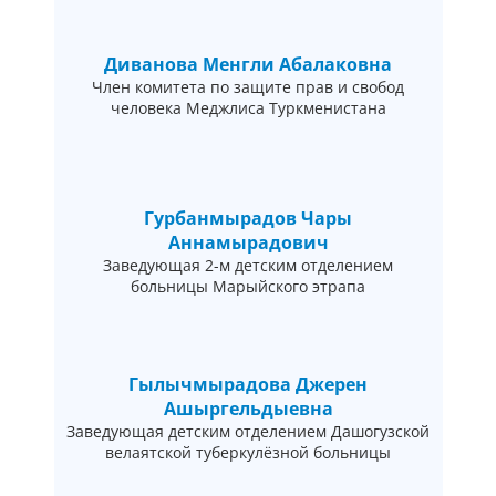
Диванова Менгли Абалаковна
Член комитета по защите прав и свобод
человека Меджлиса Туркменистана
Гурбанмырадов Чары
Аннамырадович
Заведующая 2-м детским отделением
больницы Марыйского этрапа
Гылычмырадова Джерен
Ашыргельдыевна
Заведующая детским отделением Дашогузской
велаятской туберкулёзной больницы