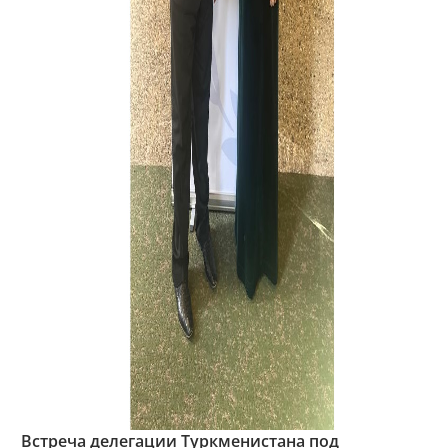
Встреча делегации Туркменистана под