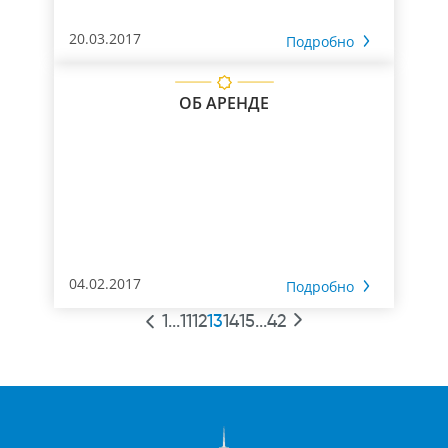
20.03.2017
Подробно
ОБ АРЕНДЕ
04.02.2017
Подробно
1
...
11
12
13
14
15
...
42