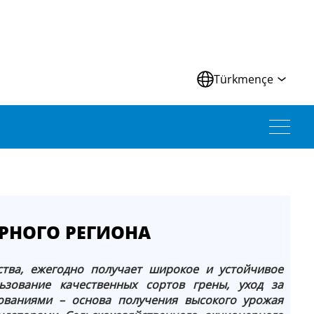
Türkmençe
РНОГО РЕГИОНА
ства, ежегодно получает широкое и устойчивое
ьзование качественных сортов грены, уход за
бованиями – основа получения высокого урожая