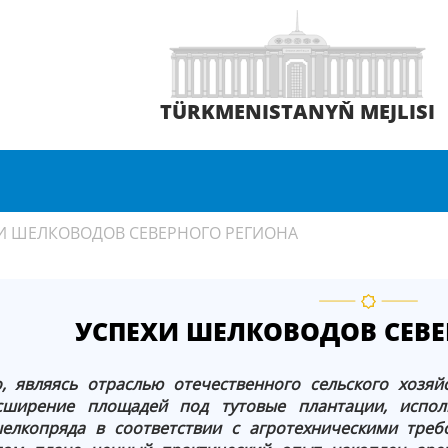
TÜRKMENISTANYŇ MEJLISI
И ШЕЛКОВОДОВ СЕВЕРНОГО РЕГИОНА
УСПЕХИ ШЕЛКОВОДОВ СЕВЕ
, являясь отраслью отечественного сельского хозяй
асширение площадей под тутовые плантации, испол
елкопряда в соответствии с агротехническими тре