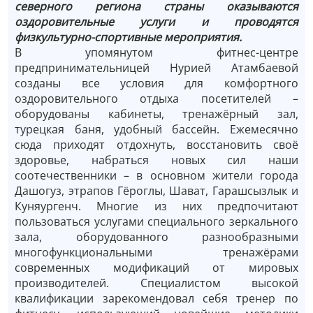
северного региона страны оказываются
оздоровительные услуги и проводятся
физкультурно-спортивные мероприятия.
В упомянутом фитнес-центре
предпринимательницей Нурией Атамбаевой
созданы все условия для комфортного
оздоровительного отдыха посетителей –
оборудованы кабинеты, тренажёрный зал,
турецкая баня, удобный бассейн. Ежемесячно
сюда приходят отдохнуть, восстановить своё
здоровье, набраться новых сил наши
соотечественники – в основном жители города
Дашогуз, этрапов Гёроглы, Шават, Гарашсызлык и
Куняургенч. Многие из них предпочитают
пользоваться услугами специального зеркального
зала, оборудованного разнообразными
многофункциональными тренажёрами
современных модификаций от мировых
производителей. Специалистом высокой
квалификации зарекомендовал себя тренер по