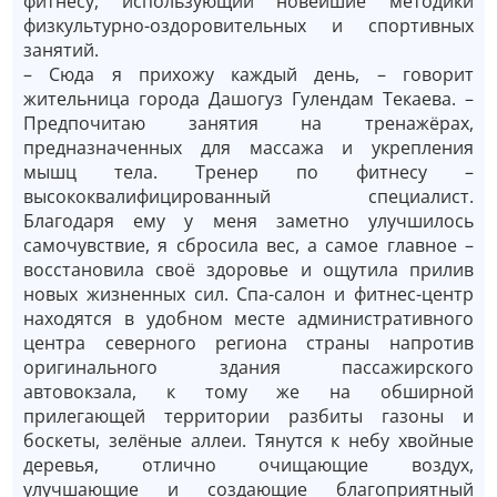
фитнесу, использующий новейшие методики
физкультурно-оздоровительных и спортивных
занятий.
– Сюда я прихожу каждый день, – говорит
жительница города Дашогуз Гулендам Текаева. –
Предпочитаю занятия на тренажёрах,
предназначенных для массажа и укрепления
мышц тела. Тренер по фитнесу –
высококвалифицированный специалист.
Благодаря ему у меня заметно улучшилось
самочувствие, я сбросила вес, а самое главное –
восстановила своё здоровье и ощутила прилив
новых жизненных сил. Спа-салон и фитнес-центр
находятся в удобном месте административного
центра северного региона страны напротив
оригинального здания пассажирского
автовокзала, к тому же на обширной
прилегающей территории разбиты газоны и
боскеты, зелёные аллеи. Тянутся к небу хвойные
деревья, отлично очищающие воздух,
улучшающие и создающие благоприятный