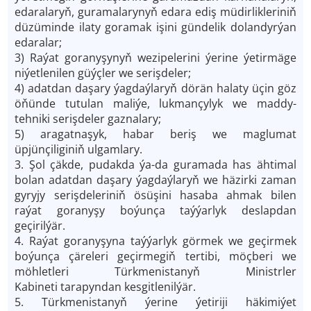
edaralaryň, guramalarynyň edara ediş müdirlikleriniň
düzüminde ilaty goramak işini gündelik dolandyrýan
edaralar;
3) Raýat goranyşynyň wezipelerini ýerine ýetirmäge
niýetlenilen güýçler we serişdeler;
4) adatdan daşary ýagdaýlaryň dörän halaty üçin göz
öňünde tutulan maliýe, lukmançylyk we maddy-
tehniki serişdeler gaznalary;
5) aragatnaşyk, habar beriş we maglumat
üpjünçiliginiň ulgamlary.
3. Şol çäkde, pudakda ýa-da guramada has ähtimal
bolan adatdan daşary ýagdaýlaryň we häzirki zaman
gyryjy serişdeleriniň ösüşini hasaba ahmak bilen
raýat goranyşy boýunça taýýarlyk deslapdan
geçirilýär.
4. Raýat goranyşyna taýýarlyk görmek we geçirmek
boýunça çäreleri geçirmegiň tertibi, möçberi we
möhletleri Türkmenistanyň Ministrler
Kabineti tarapyndan kesgitlenilýär.
5. Türkmenistanyň ýerine ýetiriji häkimiýet