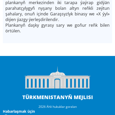
plankanyň merkezinden iki tarapa ýaýrap gidýän
parahatçylygyň nyşany bolan altyn reňkli zeýtun
şahalary, onuň içinde Garaşsyzlyk binasy we «X ýyl»
diýen ýazgy ýerleşdirilendir.
Plankanyň daşky gyrasy sary we goňur reňk bilen
örtülen.
TÜRKMENISTANYŇ MEJLISI
2026 Ähli hukuklar goralan
Habarlaşmak üçin