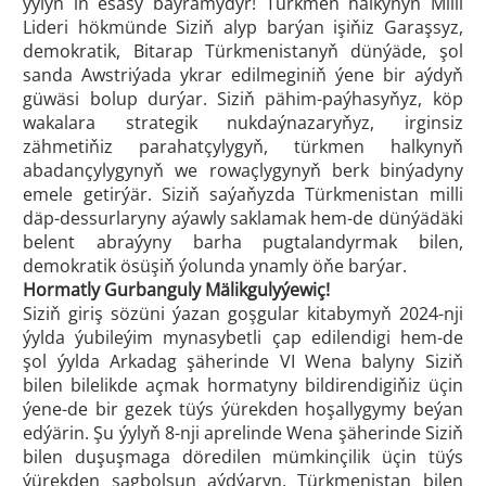
ýylyň iň esasy baýramydyr! Türkmen halkynyň Milli
Lideri hökmünde Siziň alyp barýan işiňiz Garaşsyz,
demokratik, Bitarap Türkmenistanyň dünýäde, şol
sanda Awstriýada ykrar edilmeginiň ýene bir aýdyň
güwäsi bolup durýar. Siziň pähim-paýhasyňyz, köp
wakalara strategik nukdaýnazaryňyz, irginsiz
zähmetiňiz parahatçylygyň, türkmen halkynyň
abadançylygynyň we rowaçlygynyň berk binýadyny
emele getirýär. Siziň saýaňyzda Türkmenistan milli
däp-dessurlaryny aýawly saklamak hem-de dünýädäki
belent abraýyny barha pugtalandyrmak bilen,
demokratik ösüşiň ýolunda ynamly öňe barýar.
Hormatly Gurbanguly Mälikgulyýewiç!
Siziň giriş sözüni ýazan goşgular kitabymyň 2024-nji
ýylda ýubileýim mynasybetli çap edilendigi hem-de
şol ýylda Arkadag şäherinde VI Wena balyny Siziň
bilen bilelikde açmak hormatyny bildirendigiňiz üçin
ýene-de bir gezek tüýs ýürekden hoşallygymy beýan
edýärin. Şu ýylyň 8-nji aprelinde Wena şäherinde Siziň
bilen duşuşmaga döredilen mümkinçilik üçin tüýs
ýürekden sagbolsun aýdýaryn. Türkmenistan bilen