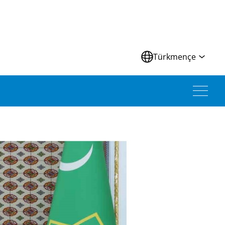
Türkmençe