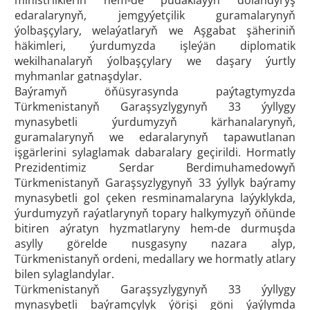
ministrlikleriň hem-de pudaklaýyn dolandyryş
edaralarynyň, jemgyýetçilik guramalarynyň
ýolbaşçylary, welaýatlaryň we Aşgabat şäheriniň
häkimleri, ýurdumyzda işleýän diplomatik
wekilhanalaryň ýolbaşçylary we daşary ýurtly
myhmanlar gatnaşdylar.
Baýramyň öňüsyrasynda paýtagtymyzda
Türkmenistanyň Garaşsyzlygynyň 33 ýyllygy
mynasybetli ýurdumyzyň kärhanalarynyň,
guramalarynyň we edaralarynyň tapawutlanan
işgärlerini sylaglamak dabaralary geçirildi. Hormatly
Prezidentimiz Serdar Berdimuhamedowyň
Türkmenistanyň Garaşsyzlygynyň 33 ýyllyk baýramy
mynasybetli gol çeken resminamalaryna laýyklykda,
ýurdumyzyň raýatlarynyň topary halkymyzyň öňünde
bitiren aýratyn hyzmatlaryny hem-de durmuşda
asylly görelde nusgasyny nazara alyp,
Türkmenistanyň ordeni, medallary we hormatly atlary
bilen sylaglandylar.
Türkmenistanyň Garaşsyzlygynyň 33 ýyllygy
mynasybetli baýramçylyk ýörişi göni ýaýlymda