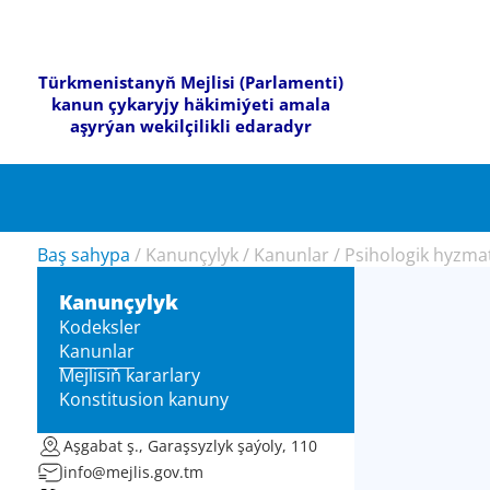
Türkmenistanyň Mejlisi (Parlamenti)
kanun çykaryjy häkimiýeti amala
aşyrýan wekilçilikli edaradyr
Baş sahypa
/
Kanunçylyk
/
Kanunlar
/
Psihologik hyzma
Kanunçylyk
Kodeksler
Kanunlar
Mejlisiň kararlary
Konstitusion kanuny
Aşgabat ş., Garaşsyzlyk şaýoly, 110
info@mejlis.gov.tm