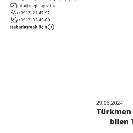
info@mejlis.gov.tm
(+9912) 21-47-92
(+9912) 92-45-60
Habarlaşmak üçin
29.06.2024
Türkmen 
bilen