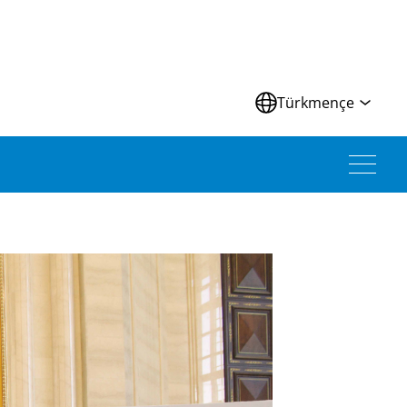
Türkmençe