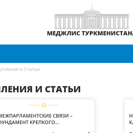
МЕДЖЛИС ТУРКМЕНИСТАН
упления и Статьи
ЛЕНИЯ И СТАТЬИ
МЕЖПАРЛАМЕНТСКИЕ СВЯЗИ –
Н
ФУНДАМЕНТ КРЕПКОГО
К
ПАРТНЁРСТВА