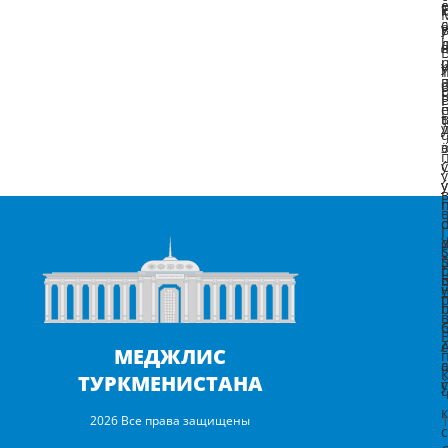
e
t
h
Ş
b
i
МЕДЖЛИС
ТУРКМЕНИСТАНА
ý
2026 Все права защищены