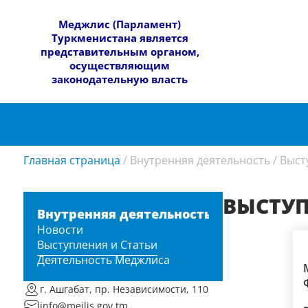
​Меджлис (Парламент)
Туркменистана является
представительным органом,
осуществляющим
законодательную власть
Главная страница
/
Внутренняя деятельность
/
Выст
ВЫСТУП
Внутренняя деятельность
Новости
Выступления и Статьи
Деятельность Меджлиса
г. Ашгабат, пр. Независимости, 110
info@mejlis.gov.tm