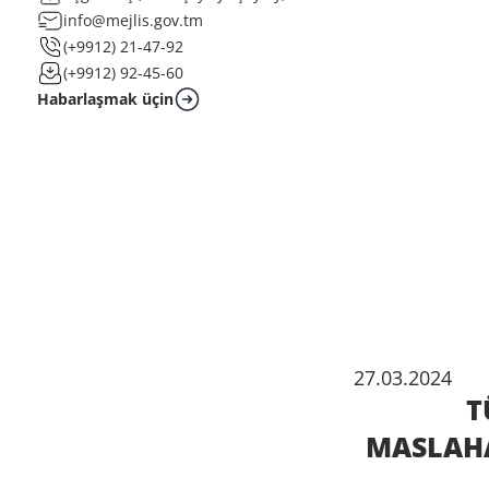
info@mejlis.gov.tm
(+9912) 21-47-92
(+9912) 92-45-60
Habarlaşmak üçin
27.03.2024
T
MASLAHA