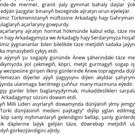
erinde-de mermer, granit ýaly gymmat bahaly daşlar ýo
n edýän ýazgylar binanyň bezeginde aýratyn orun eýeleýär.
derimiz Türkmenistanyň müftüsine Arkadagly hajy Gahryma
ulaglaryň açarlaryny gowşurdy.
 açarlaryny aýratyn hormat hökmünde kabul edip, täze met
in hajy Arkadagymyza we Arkadagly hajy Serdarymyza hoşally
erimiz ýygnananlar bilen bilelikde täze metjidiň sadaka j
ka mynasybetli çykyş etdi.
 aýynyň şu sogaply gününde Änew şäherindäki täze metji
lkymyzda ýol çekmegiň, köpri, metjit gurmagyň sogap iş
 wezipesine girişen ilkinji günlerinde Änew topragynda düý
«Remezan diýerler aýyň ýagşysyn» diýen akyldar şahyrym
ýynda ulanmaga berilmegi çuň­ňur many-mazmuna eýedir. 
ýagşy günler bilen baglanyşdyrmak, mukaddeslikleri sarp
 Arkadagymyz sözüni dowam etdi.
ň Milli Lideri asyrlaryň dowamynda dünýäniň ylmy jemgyý
 “Türki dünýäsiniň medeni paýtagty” diýlip yglan edilm
 köp sanly myhmanlaryň gelendigini belläp, şanly günle
ik däplerine laýyk gelýän täze, döwrebap metjidiň 
dyň görkezýändigini aýtdy.