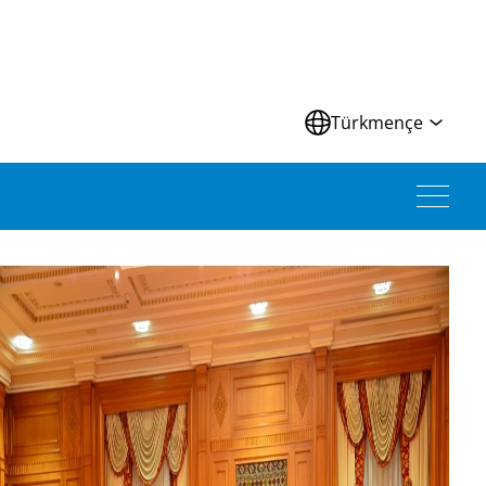
Türkmençe