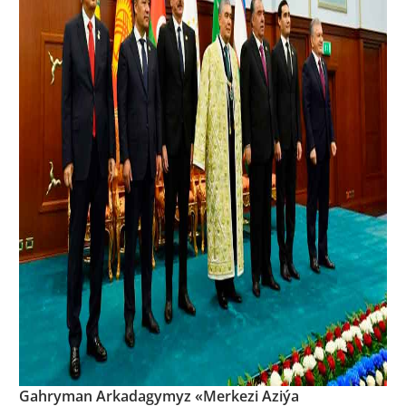
Gahryman Arkadagymyz «Merkezi Aziýa