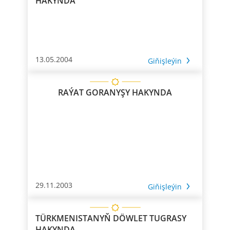
HAKYNDA
13.05.2004
Giňişleýin
RAÝAT GORANYŞY HAKYNDA
29.11.2003
Giňişleýin
TÜRKMENISTANYŇ DÖWLET TUGRASY
HAKYNDA