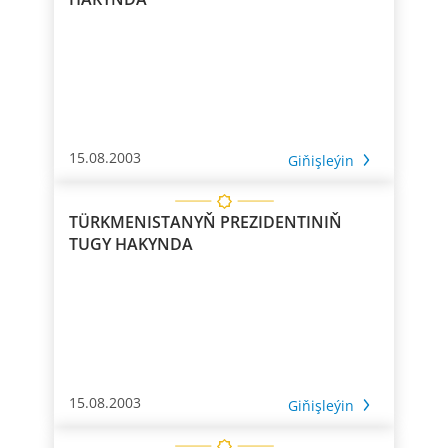
15.08.2003
Giňişleýin
TÜRKMENISTANYŇ PREZIDENTINIŇ
TUGY HAKYNDA
15.08.2003
Giňişleýin