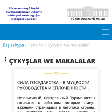
Türkmenistanyň Mejlisi
(Parlamenti) kanun çykaryjy
häkimiýeti amala aşyrýan
wekilçilikli edaradyr
TÜRKMENISTANYŇ MEJLISI
Baş sahypa
/
Habarlar
/
Çykyşlar we makalalar
ÇYKYŞLAR WE MAKALALAR
СИЛА ГОСУДАРСТВА – В МУДРОСТИ
РУКОВОДСТВА И СПЛОЧЁННОСТИ
НАРОДА
Независимый нейтральный Туркменистан
готовится к событиям, которые станут
важными страницами в летописи страны.