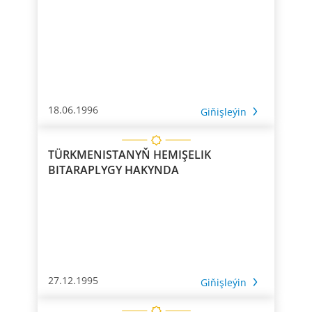
18.06.1996
Giňişleýin
TÜRKMENISTANYŇ HEMIŞELIK
BITARAPLYGY HAKYNDA
27.12.1995
Giňişleýin