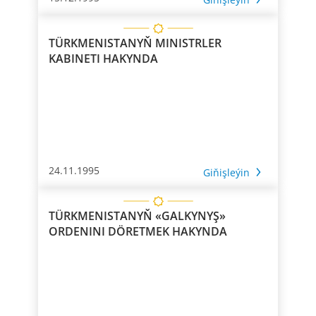
TÜRKMENISTANYŇ MINISTRLER
KABINETI HAKYNDA
24.11.1995
Giňişleýin
TÜRKMENISTANYŇ «GALKYNYŞ»
ORDENINI DÖRETMEK HAKYNDA