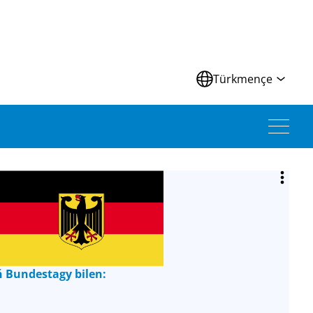
Türkmençe
 Bundestagy bilen: